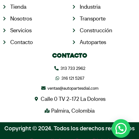
Tienda
Industria
Nosotros
Transporte
Servicios
Construcción
Contacto
Autopartes
Contacto
313 733 2962
316 121 5267
ventas@autopartesdial.com
Calle 0 TV 2-172 La Dolores
Palmira, Colombia
Copyright © 2024. Todos los derechos reservados