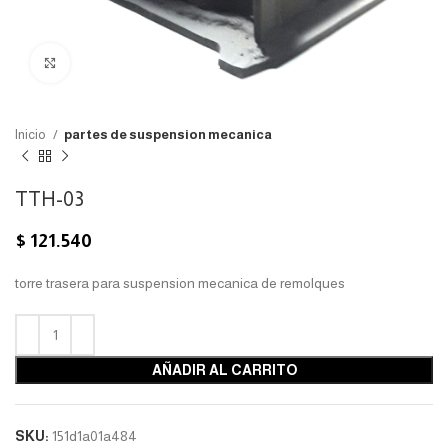
Click para agrandar
Inicio
partes de suspension mecanica
TTH-03
$
121.540
torre trasera para suspension mecanica de remolques
AÑADIR AL CARRITO
SKU:
151d1a01a484