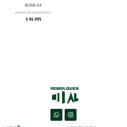
BUSB-04
partes de suspension
$
96.995