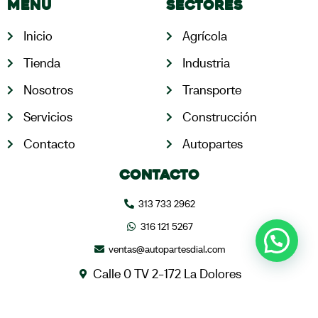
Menú
Sectores
Inicio
Agrícola
Tienda
Industria
Nosotros
Transporte
Servicios
Construcción
Contacto
Autopartes
Contacto
313 733 2962
316 121 5267
ventas@autopartesdial.com
Calle 0 TV 2-172 La Dolores
Palmira, Colombia