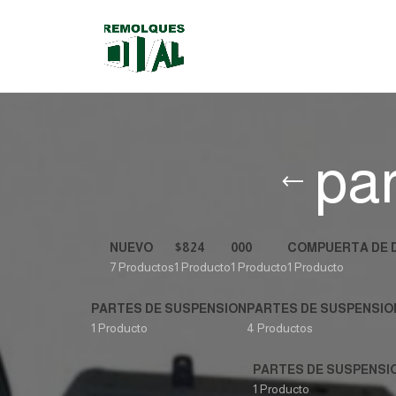
pa
NUEVO
$824
000
COMPUERTA DE 
7 Productos
1 Producto
1 Producto
1 Producto
PARTES DE SUSPENSION
PARTES DE SUSPENSIO
1 Producto
4 Productos
PARTES DE SUSPENS
1 Producto