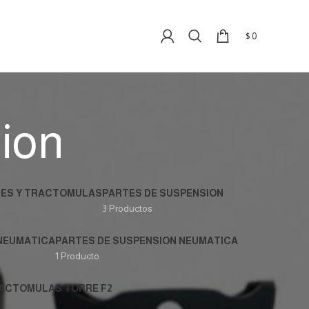
$
0
ion
UES Y TRACTOMULAS
PARTES DE SUSPENSION
3 Productos
 NEUMATICA
PARTES DE SUSPENSION NEUMATICA
1 Producto
RACTOMULAS TORRE F2