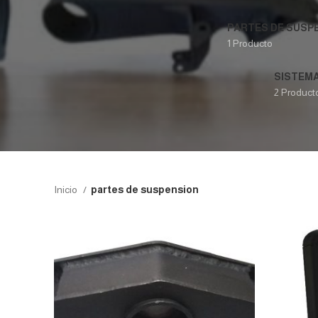
PARTES DE SUSP
1 Producto
SISTEM
2 Product
Inicio
partes de suspension