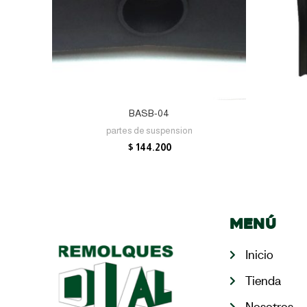
AÑADIR AL CARRITO
BASB-04
partes de suspension
$
144.200
Menú
Inicio
Tienda
Nosotros